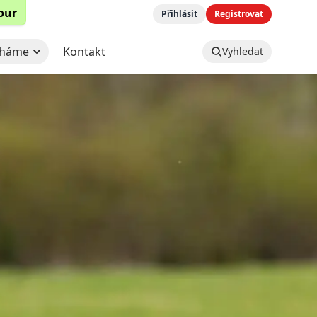
tour
Přihlásit
Registrovat
háme
Kontakt
Vyhledat