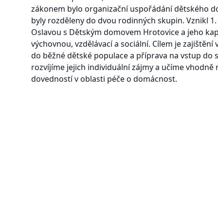
zákonem bylo organizační uspořádání dětského do
byly rozděleny do dvou rodinných skupin. Vznikl 
Oslavou s Dětským domovem Hrotovice a jeho kapac
výchovnou, vzdělávací a sociální. Cílem je zajištěn
do běžné dětské populace a příprava na vstup do 
rozvíjíme jejich individuální zájmy a učíme vhodně 
dovedností v oblasti péče o domácnost.