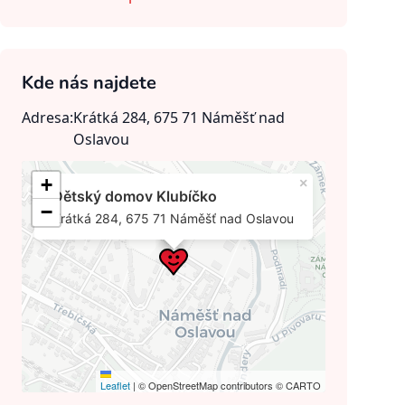
Kde nás najdete
Adresa:
Krátká 284, 675 71 Náměšť nad
Oslavou
+
×
Dětský domov Klubíčko
−
Krátká 284, 675 71 Náměšť nad Oslavou
Leaflet
|
© OpenStreetMap contributors © CARTO