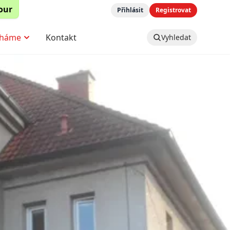
tour
Přihlásit
Registrovat
háme
Kontakt
Vyhledat