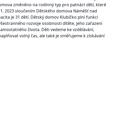
mova změněno na rodinný typ pro patnáct dětí, které
1. 1. 2023 sloučením Dětského domova Náměšť nad
ita je 31 dětí. Dětský domov Klubíčko plní funkci
í všestranného rozvoje osobnosti dítěte, jeho zařazení
samostatného života. Děti vedeme ke vzdělávání,
naplňovat volný čas, ale také je směřujeme k získávání