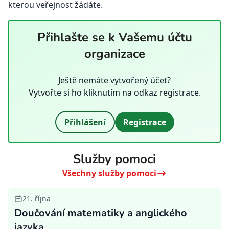
kterou veřejnost žádáte.
Přihlašte se k Vašemu účtu
organizace
Ještě nemáte vytvořený účet?
Vytvořte si ho kliknutím na odkaz registrace.
Přihlášení
Registrace
Služby pomoci
Všechny služby pomoci
21. října
Doučování matematiky a anglického
jazyka