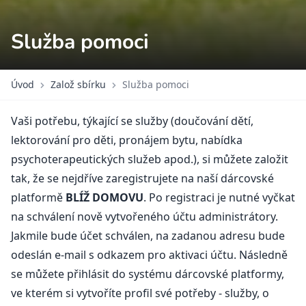
Služba pomoci
Úvod
Založ sbírku
Služba pomoci
Vaši potřebu, týkající se služby (doučování dětí,
lektorování pro děti, pronájem bytu, nabídka
psychoterapeutických služeb apod.), si můžete založit
tak, že se nejdříve zaregistrujete na naší dárcovské
platformě
BLÍŽ DOMOVU
. Po registraci je nutné vyčkat
na schválení nově vytvořeného účtu administrátory.
Jakmile bude účet schválen, na zadanou adresu bude
odeslán e-mail s odkazem pro aktivaci účtu. Následně
se můžete přihlásit do systému dárcovské platformy,
ve kterém si vytvoříte profil své potřeby - služby, o