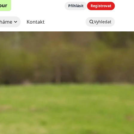
tour
Přihlásit
Registrovat
háme
Kontakt
Vyhledat