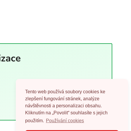
izace
Tento web používá soubory cookies ke
zlepšení fungování stránek, analýze
návštěvnosti a personalizaci obsahu.
Kliknutím na „Povolit“ souhlasíte s jejich
použitím.
Používání cookies