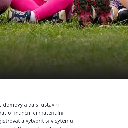
é domovy a další ústavní
dat o finanční či materiální
istrovat a vytvořit si v sytému