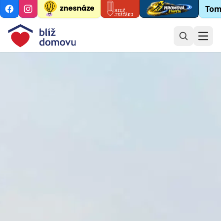
Tom
Open