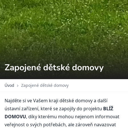
Zapojené dětské domovy
Úvod
Zapojené dětské domovy
Najděte si ve Vašem kraji dětské domovy a další
ústavní zařízení, které se zapojily do projektu
BLÍŽ
DOMOVU
, díky kterému mohou nejenom informovat
veřejnost o svých potřebách, ale zároveň navazovat