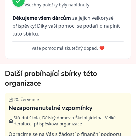
Všechny položky byly nabídnuty
Děkujeme všem dárcům
za jejich velkorysé
příspěvky! Díky vaší pomoci se podařilo naplnit
tuto sbírku.
Vaše pomoc má skutečný dopad. ❤️
Další probíhající sbírky této
organizace
20. července
Nezapomenutelné vzpomínky
Střední škola, Dětský domov a Školní jídelna, Velké
Heraltice, příspěvková organizace
Obracíme se na Vás s žádostí o finanční podporu