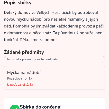
Popis sbírky
Dětský domov ve Velkých Heralticích by potřeboval
novou myčku nádobí pro nezletilé maminky a jejich
děti. Pomohla by jim zvládat každodenní provoz a péči
o domácnost o něco snáz. Ta původní už bohužel není
funkční. Děkujeme za pomoc.
Žádané předměty
Tato sbírka přijímá i použité předměty
Myčka na nádobí
Požadováno: 1x
Je potřeba ještě: 1x
Sbírka dokončena!