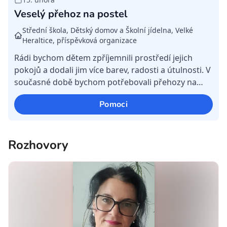
Veselý přehoz na postel
Střední škola, Dětský domov a Školní jídelna, Velké
Heraltice, příspěvková organizace
Rádi bychom dětem zpříjemnili prostředí jejich
pokojů a dodali jim více barev, radosti a útulnosti. V
současné době bychom potřebovali přehozy na
postele nebo deky ve veselých barvách, které by
Pomoci
pomohl...
Rozhovory