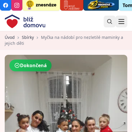
Tom
Open
Úvod
Sbírky
Myčka na nádobí pro nezletilé maminky a
jejich děti
Dokončená