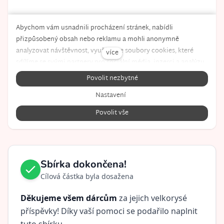
Sbírka dokončena!
Cílová částka byla dosažena
Děkujeme všem dárcům
za jejich velkorysé
příspěvky! Díky vaší pomoci se podařilo naplnit