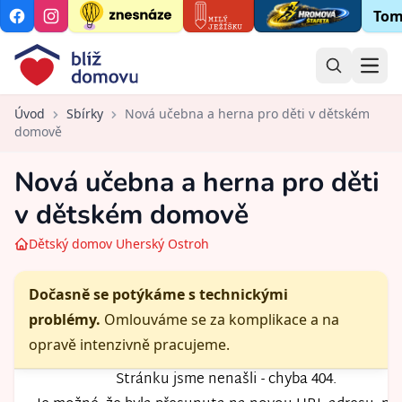
Tom
Open
Úvod
Sbírky
Nová učebna a herna pro děti v dětském
domově
Nová učebna a herna pro děti
v dětském domově
Dětský domov Uherský Ostroh