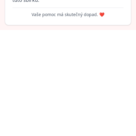
tuto sbírku.
Vaše pomoc má skutečný dopad. ❤️