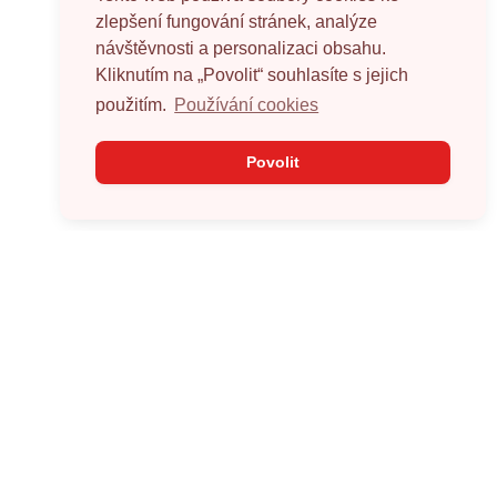
zlepšení fungování stránek, analýze
návštěvnosti a personalizaci obsahu.
Kliknutím na „Povolit“ souhlasíte s jejich
použitím.
Používání cookies
Povolit
O projektu
Sbírky
Cíl projektu
Přehled sbírek