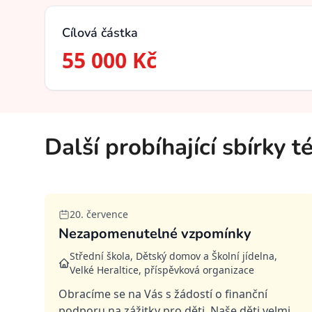
Cílová částka
55 000 Kč
Další probíhající sbírky 
20. července
Nezapomenutelné vzpomínky
Střední škola, Dětský domov a Školní jídelna,
Velké Heraltice, příspěvková organizace
Obracíme se na Vás s žádostí o finanční
podporu na zážitky pro děti. Naše děti velmi