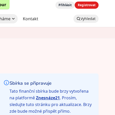
tour
Přihlásit
Registrovat
háme
Kontakt
Vyhledat
Sbírka se připravuje
Tato finanční sbírka bude brzy vytvořena
na platformě
Znesnáze21
. Prosím,
sledujte tuto stránku pro aktualizace. Brzy
zde bude možné přispět přímo.