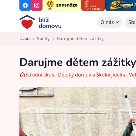
O nás
Sbí
Úvod
Sbírky
Darujme dětem zážitky
Darujme dětem zážitk
Střední škola, Dětský domov a Školní jídelna, Ve