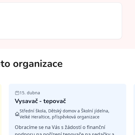
této organizace
15. dubna
Vysavač - tepovač
Střední škola, Dětský domov a Školní jídelna,
Velké Heraltice, příspěvková organizace
Obracíme se na Vás s žádostí o finanční
podporu na pořízení tepovače na sedačky a